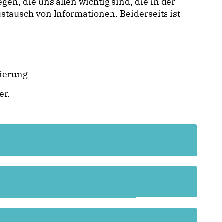
, die uns allen wichtig sind, die in der
stausch von Informationen. Beiderseits ist
tierung
er.