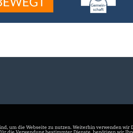
nd, um die Webseite zu nutzen. Weiterhin verwenden wir Di
r die Verwendung bestimmter Dienste, benötigen wir Ihre 