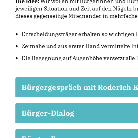
Die Idee:
Wir wollen mit Bürgerinnen und Bürg
jeweiligen Situation und Zeit auf den Nägeln 
dieses gegenseitige Miteinander in mehrfacher
Entscheidungsträger erhalten so wichtigen 
Zeitnahe und aus erster Hand vermittelte 
Die Begegnung auf Augenhöhe versetzt alle B
Bürgergespräch mit Roderich K
Bürger-Dialog