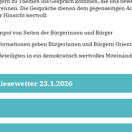
ern zu Themen ins Gespräch kommen, die uns bewegen
brennen. Die Gespräche dienen dem gegenseitigen Au
 Hinsicht wertvoll:
Input von Seiten der Bürgerinnen und Bürger
Informationen geben Bürgerinnen und Bürgern Orien
eteiligten in ein demokratisch wertvolles Miteinand
iesewetter 23.1.2026