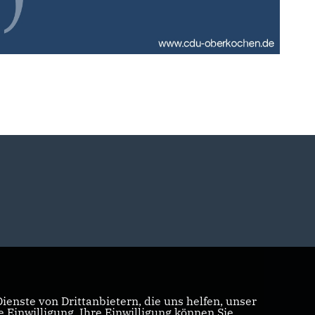
enste von Drittanbietern, die uns helfen, unser
Einwilligung. Ihre Einwilligung können Sie