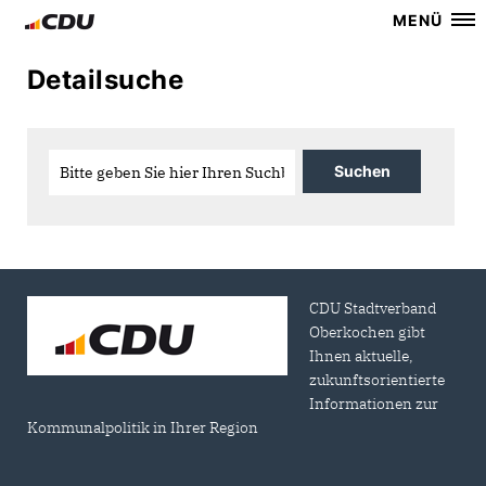
MENÜ
Detailsuche
CDU Stadtverband
Oberkochen gibt
Ihnen aktuelle,
zukunftsorientierte
Informationen zur
Kommunalpolitik in Ihrer Region